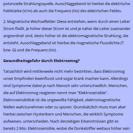
potenzielle Strahlungsquelle. Ausschlaggebend ist hierbei die elektrische
Feldstärke (V/m) als auch die Frequenz (Hz) des elektrischen Feldes.
2. Magnetische Wechselfelder: Diese entstehen, wenn durch einen Leiter
Strom fließt. Je höher dieser Strom ist und je näher die Leiter zueinander
angeordnet sind, desto höher ist die elektromagnetische Strahlung, die
entsteht. Ausschlaggebend ist hierbei die magnetische Flussdichte (T
bzw. G) und die Frequenz (Hz).
Gesundheitsgefahr durch Elektrosmog?
Tatsächlich wird mittlerweile nicht mehr bestritten, dass Elektrosmog
unser Empfinden beeinflusst und sogar krank machen kann. Allerdings
sind Symptome dabei je nach Mensch sehr unterschiedlich. Menschen,
die auf Elektrosmog reagieren nennt man "Elektrosensible".
Elektrosensibilität ist die ungewollte Fähigkeit, elektromagnetische
Wellen wahrzunehmen oder zu spüren. Grundsätzlich muss man aber
hierbei zwischen Hysterikern und Menschen, die wirklich Symptome
aufweisen, unterscheiden. Nach derzeitigen Erkenntnissen gibt es
bereits 2 Mio. Elektrosensible, wobei die Dunkelziffer weitaus höher sein