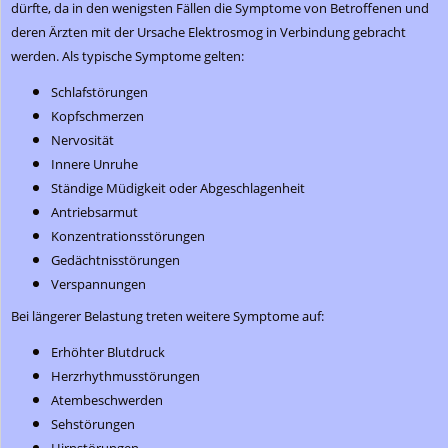
dürfte, da in den wenigsten Fällen die Symptome von Betroffenen und
deren Ärzten mit der Ursache Elektrosmog in Verbindung gebracht
werden. Als typische Symptome gelten:
Schlafstörungen
Kopfschmerzen
Nervosität
Innere Unruhe
Ständige Müdigkeit oder Abgeschlagenheit
Antriebsarmut
Konzentrationsstörungen
Gedächtnisstörungen
Verspannungen
Bei längerer Belastung treten weitere Symptome auf:
Erhöhter Blutdruck
Herzrhythmusstörungen
Atembeschwerden
Sehstörungen