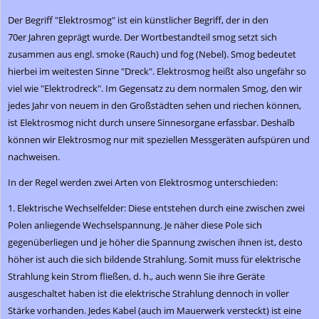
Der Begriff "Elektrosmog" ist ein künstlicher Begriff, der in den
70er Jahren geprägt wurde. Der Wortbestandteil smog setzt sich
zusammen aus engl. smoke (Rauch) und fog (Nebel). Smog bedeutet
hierbei im weitesten Sinne "Dreck". Elektrosmog heißt also ungefähr so
viel wie "Elektrodreck". Im Gegensatz zu dem normalen Smog, den wir
jedes Jahr von neuem in den Großstädten sehen und riechen können,
ist Elektrosmog nicht durch unsere Sinnesorgane erfassbar. Deshalb
können wir Elektrosmog nur mit speziellen Messgeräten aufspüren und
nachweisen.
In der Regel werden zwei Arten von Elektrosmog unterschieden:
1. Elektrische Wechselfelder: Diese entstehen durch eine zwischen zwei
Polen anliegende Wechselspannung. Je näher diese Pole sich
gegenüberliegen und je höher die Spannung zwischen ihnen ist, desto
höher ist auch die sich bildende Strahlung. Somit muss für elektrische
Strahlung kein Strom fließen, d. h., auch wenn Sie ihre Geräte
ausgeschaltet haben ist die elektrische Strahlung dennoch in voller
Stärke vorhanden. Jedes Kabel (auch im Mauerwerk versteckt) ist eine