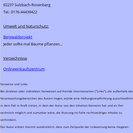
92237 Sulzbach-Rosenberg
Tel.: 0176-44439422
Umwelt und Naturschutz:
Bergwaldprojekt
Jeder sollte mal Bäume pflanzen...
Verzeichnisse
Onlineeinkaufszentrum
Verweise und Links
Bei direkten oder indirekten Verweisen auf fremde Internetseiten ("Links"), die außerhalb de
Verantwortungsbereiches des Autors liegen, würde eine Haftungsverpflichtung ausschließlich
in dem Fall in Kraft treten, in dem der Autor von den Inhalten Kenntnis hat und es ihm
technisch möglich und zumutbar wäre, die Nutzung im Falle rechtswidriger Inhalte zu
verhindern.
Der Autor erklärt hiermit ausdrücklich, dass zum Zeitpunkt der Linksetzung keine illegalen