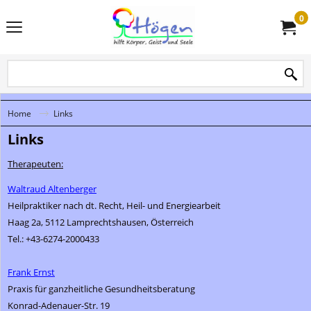
0
Home
Links
Links
Therapeuten:
Waltraud Altenberger
Heilpraktiker nach dt. Recht, Heil- und Energiearbeit
H
aag 2a, 5112 Lamprechtshausen, Österreich
Tel.: +43-6274-2000433
Frank Ernst
Praxis für ganzheitliche Gesundheitsberatung
Konrad-Adenauer-Str. 19