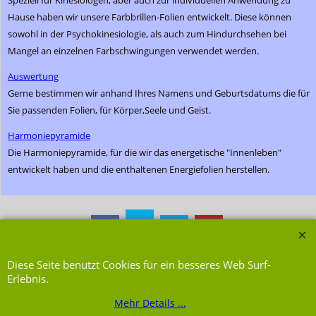
Speziell für Kinesiologen, aber auch zur individuellen Anwendung zu
Hause haben wir unsere Farbbrillen-Folien entwickelt. Diese können
sowohl in der Psychokinesiologie, als auch zum Hindurchsehen bei
Mangel an einzelnen Farbschwingungen verwendet werden.
Auswertung
Gerne bestimmen wir anhand Ihres Namens und Geburtsdatums die für
Sie passenden Folien, für Körper,Seele und Geist.
Harmoniepyramide
Die Harmoniepyramide, für die wir das energetische "Innenleben"
entwickelt haben und die enthaltenen Energiefolien herstellen.
WebShop erstellt mit ShopFactory Shop Software.
Diese Seite benutzt Cookies für ein besseres Web Surf-
Erlebnis.
Mehr Details ...